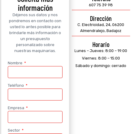
información
607 75 39 98
Déjenos sus datos y nos
Dirección
pondremos en contacto con
C. Electricidad, 24, 06200
usted lo antes posible para
Almendralejo, Badajoz
brindarle más información o
un presupuesto
Horario
personalizado sobre
Lunes – Jueves: 8:00 – 19:00
nuestras maquinarias.
Viernes: 8:00 – 15:00
Nombre
Sábado y domingo: cerrado
Teléfono
Empresa
Sector