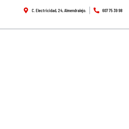
C. Electricidad, 24, Almendralejo.
607 75 39 98